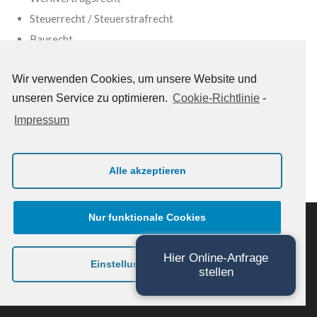
Steuerrecht / Steuerstrafrecht
Baurecht
Entwicklung von allgemeinen Geschäftsbedingungen /
Vertragsrecht
Wir verwenden Cookies, um unsere Website und
Insolvenzrecht
unseren Service zu optimieren.
Cookie-Richtlinie
-
Impressum
Alle akzeptieren
Nur funktionale Cookies
© 2019 -
2026 WOCHNER & WALLY
RECHTSANWÄLTE. ALLE RECHTE
VORBEHALTEN.
Hier Online-Anfrage
Einstellungen anzeigen
stellen
SITEMAP
IMPRESSUM
DATENSCHUTZ
DISCLAIMER