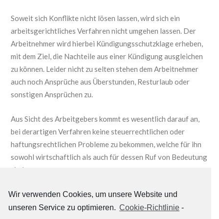
Soweit sich Konflikte nicht lösen lassen, wird sich ein
arbeitsgerichtliches Verfahren nicht umgehen lassen. Der
Arbeitnehmer wird hierbei Kündigungsschutzklage erheben,
mit dem Ziel, die Nachteile aus einer Kündigung ausgleichen
zu können. Leider nicht zu selten stehen dem Arbeitnehmer
auch noch Ansprüche aus Überstunden, Resturlaub oder
sonstigen Ansprüchen zu.
Aus Sicht des Arbeitgebers kommt es wesentlich darauf an,
bei derartigen Verfahren keine steuerrechtlichen oder
haftungsrechtlichen Probleme zu bekommen, welche für ihn
sowohl wirtschaftlich als auch für dessen Ruf von Bedeutung
sind.
Gerne helfen wir unseren Mandanten aber auch beim
Wir verwenden Cookies, um unsere Website und
verhandeln komplexer Arbeitsverträge sowie bei
unseren Service zu optimieren.
Cookie-Richtlinie
-